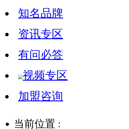
知名品牌
资讯专区
有问必答
视频专区
加盟咨询
当前位置 :