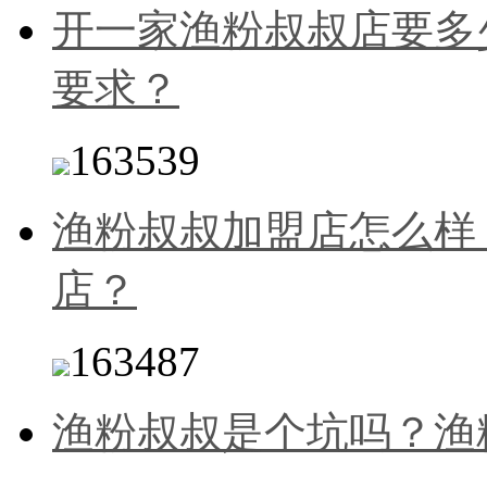
开一家渔粉叔叔店要多
要求？
163539
渔粉叔叔加盟店怎么样
店？
163487
渔粉叔叔是个坑吗？渔