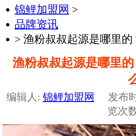
锦鲤加盟网
>
品牌资讯
>
渔粉叔叔起源是哪里的
渔粉叔叔起源是哪里的
编辑人:
锦鲤加盟网
发布时间：2
览次数: