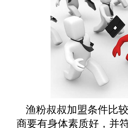
渔粉叔叔加盟条件比
商要有身体素质好，并