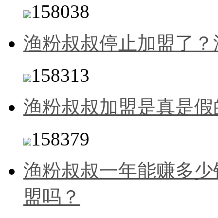
158038
渔粉叔叔停止加盟了？
158313
渔粉叔叔加盟是真是假
158379
渔粉叔叔一年能赚多少
盟吗？