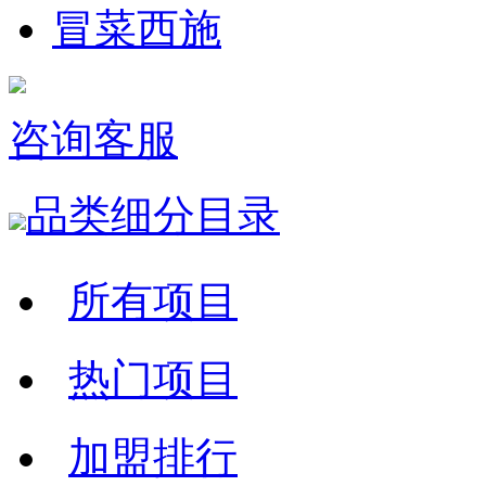
冒菜西施
咨询客服
品类细分目录
所有项目
热门项目
加盟排行