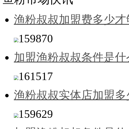
渔粉叔叔加盟费多少才
159870
加盟渔粉叔叔条件是什
161517
渔粉叔叔实体店加盟多
159629