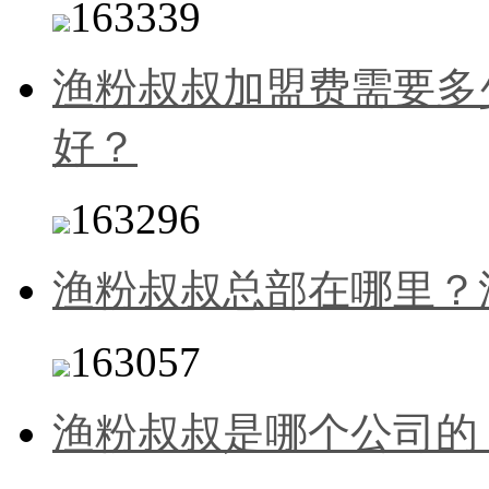
163339
渔粉叔叔加盟费需要多
好？
163296
渔粉叔叔总部在哪里？
163057
渔粉叔叔是哪个公司的