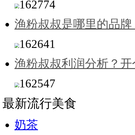
162774
渔粉叔叔是哪里的品牌
162641
渔粉叔叔利润分析？开
162547
最新流行美食
奶茶