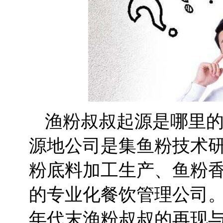
渔粉叔叔起源是哪里
源地公司是集鱼粉技术
粉底料加工生产、鱼粉
的专业化餐饮管理公司
年代末渔粉叔叔的再现