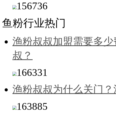
156736
鱼粉行业热门
渔粉叔叔加盟需要多少
叔？
166331
渔粉叔叔为什么关门？
163885