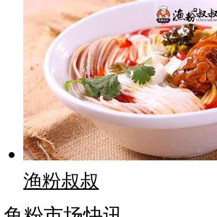
渔粉叔叔
鱼粉市场快讯