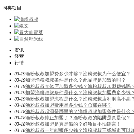
同类项目
渔粉叔叔
浆文
冒大仙冒菜
自然稻米线
资讯
经营
行情
03-19
渔粉叔叔加盟费多少才够？渔粉叔叔为什么便宜？
03-19
加盟渔粉叔叔条件是什么？此品牌是加盟的吗？
03-19
渔粉叔叔实体店加盟多少钱？渔粉叔叔加盟赚钱吗
03-19
加盟渔粉叔叔条件是什么？渔粉叔叔加盟费多少钱
03-19
渔粉叔叔加盟流程是什么？渔粉叔叔店利润高不高
03-18
渔粉叔叔加盟费用是多少钱？总部在哪？
03-18
渔粉叔叔起源是哪里的？渔粉叔叔加盟条件是什么
03-18
渔粉叔叔停止加盟了？渔粉叔叔的陷阱是真是假？
03-18
渔粉叔叔加盟是真是假的？好项目不怕谣言！
03-18
渔粉叔叔一年能赚多少钱？渔粉叔叔三线城市可以