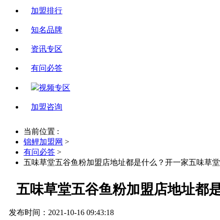
加盟排行
知名品牌
资讯专区
有问必答
视频专区
加盟咨询
当前位置 :
锦鲤加盟网
>
有问必答
>
五味草堂五谷鱼粉加盟店地址都是什么？开一家五味草堂
五味草堂五谷鱼粉加盟店地址都
发布时间：2021-10-16 09:43:18