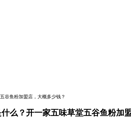
五谷鱼粉加盟店，大概多少钱？
是什么？开一家五味草堂五谷鱼粉加