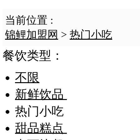
当前位置 :
锦鲤加盟网
>
热门小吃
餐饮类型：
不限
新鲜饮品
热门小吃
甜品糕点