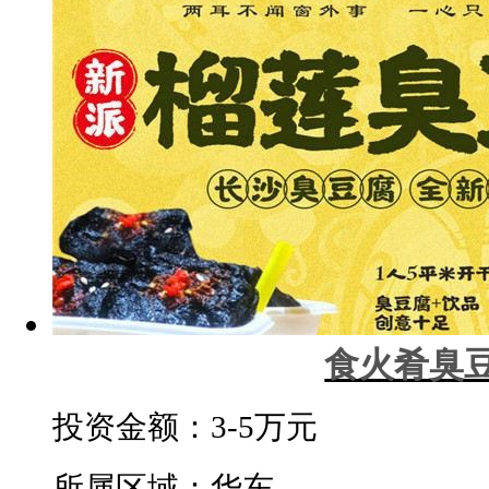
食火肴臭
投资金额：
3-5万元
所属区域：华东