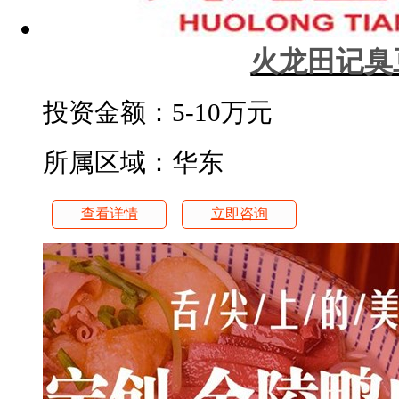
火龙田记臭
投资金额：
5-10万元
所属区域：华东
查看详情
立即咨询