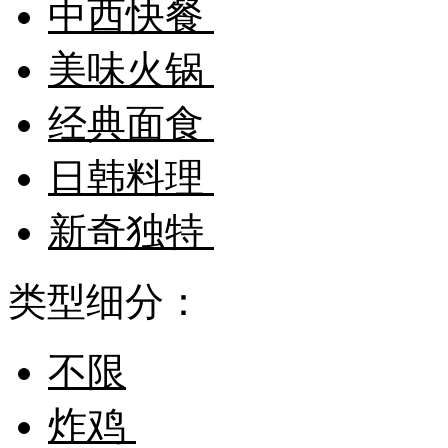
中西快餐
美味火锅
经典面食
日韩料理
新奇独特
类型细分：
不限
炸鸡