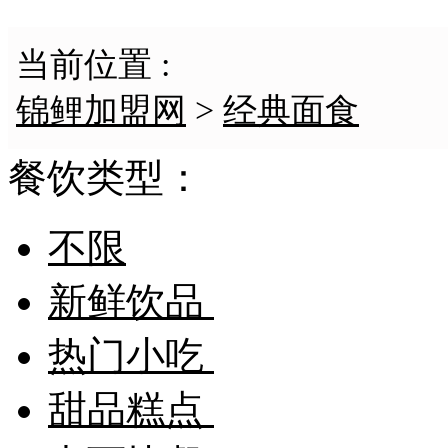
当前位置 :
锦鲤加盟网
>
经典面食
餐饮类型：
不限
新鲜饮品
热门小吃
甜品糕点