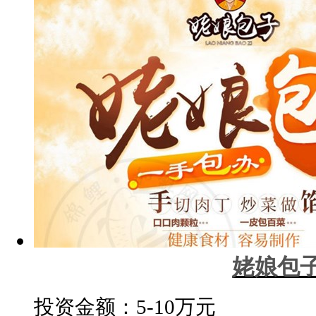
姥娘包
投资金额：
5-10万元