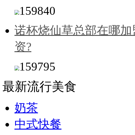
159840
诺杯烧仙草总部在哪加
资?
159795
最新流行美食
奶茶
中式快餐