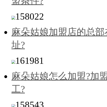
盟条件?
158022
麻朵姑娘加盟店的总部
址?
161981
麻朵姑娘怎么加盟?加
工?
158543