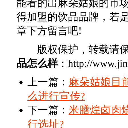
能看的出麻朵姑娘的市
得加盟的饮品品牌，若
章下方留言吧!
版权保护，转载请保
品怎么样
：http://www.jin
麻朵姑娘目
上一篇：
么进行宣传?
米膳煌卤肉
下一篇：
行选址?