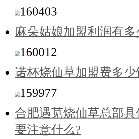
160403
麻朵姑娘加盟利润有多
160012
诺杯烧仙草加盟费多少
159977
合肥遇苋烧仙草总部具
要注意什么?