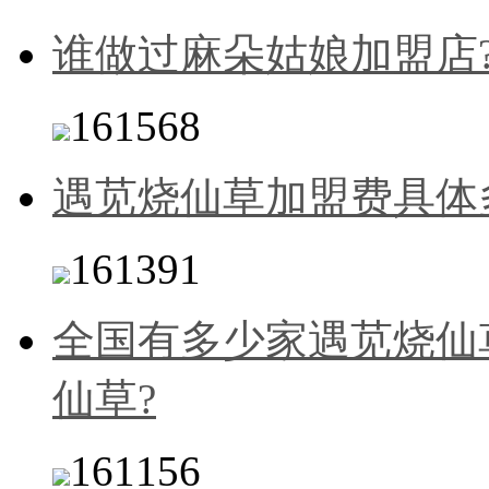
谁做过麻朵姑娘加盟店
161568
遇苋烧仙草加盟费具体
161391
全国有多少家遇苋烧仙
仙草?
161156