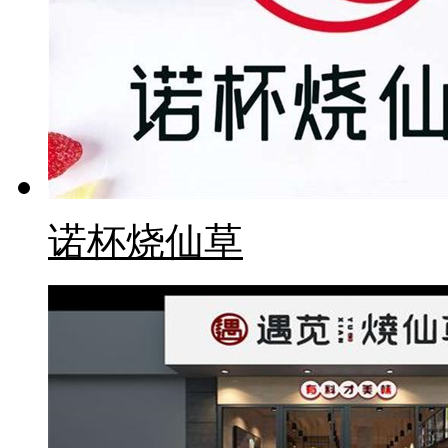
诺杯烧仙草