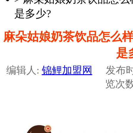
是多少?
麻朵姑娘奶茶饮品怎么样
是
编辑人:
锦鲤加盟网
发布时间：2
览次数: