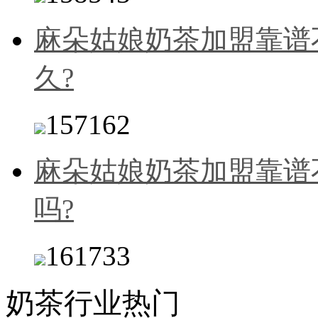
麻朵姑娘奶茶加盟靠谱
久?
157162
麻朵姑娘奶茶加盟靠谱
吗?
161733
奶茶行业热门