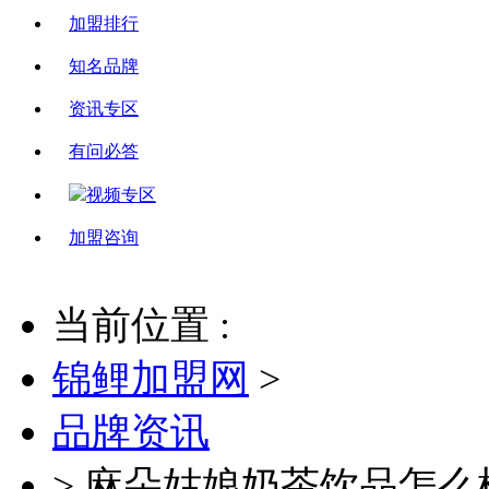
加盟排行
知名品牌
资讯专区
有问必答
视频专区
加盟咨询
当前位置 :
锦鲤加盟网
>
品牌资讯
>
麻朵姑娘奶茶饮品怎么