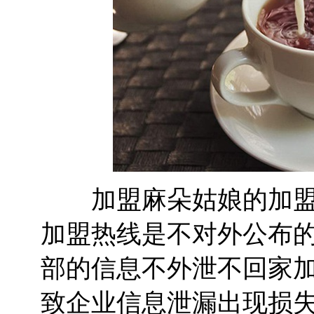
加盟麻朵姑娘的加盟热
加盟热线是不对外公布
部的信息不外泄不回家
致企业信息泄漏出现损