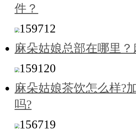
件？
159712
麻朵姑娘总部在哪里？
159120
麻朵姑娘茶饮怎么样?
吗?
156719