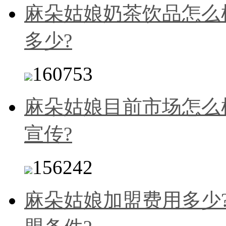
麻朵姑娘奶茶饮品怎么
多少?
160753
麻朵姑娘目前市场怎么
宣传?
156242
麻朵姑娘加盟费用多少