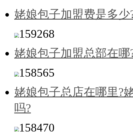
姥娘包子加盟费是多少
159268
姥娘包子加盟总部在哪
158565
姥娘包子总店在哪里?
吗?
158470