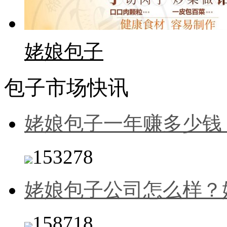
姥娘包子
包子市场快讯
姥娘包子一年赚多少钱
153278
姥娘包子公司怎么样？
158718