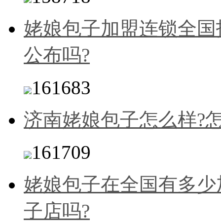
姥娘包子加盟连锁全国
公布吗?
161683
济南姥娘包子怎么样?
161709
姥娘包子在全国有多少
子店吗?