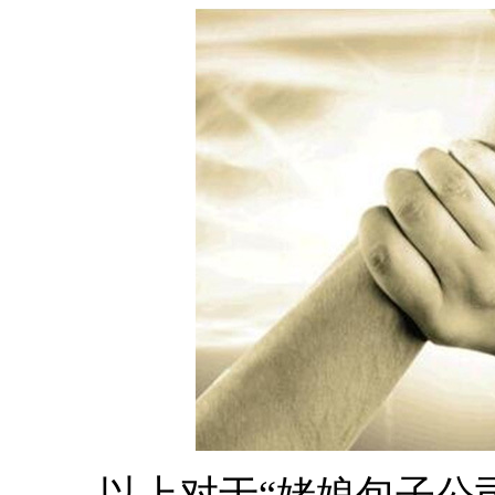
以上对于“姥娘包子公