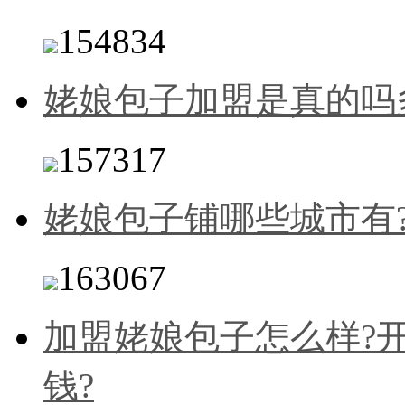
154834
姥娘包子加盟是真的吗
157317
姥娘包子铺哪些城市有
163067
加盟姥娘包子怎么样?
钱?