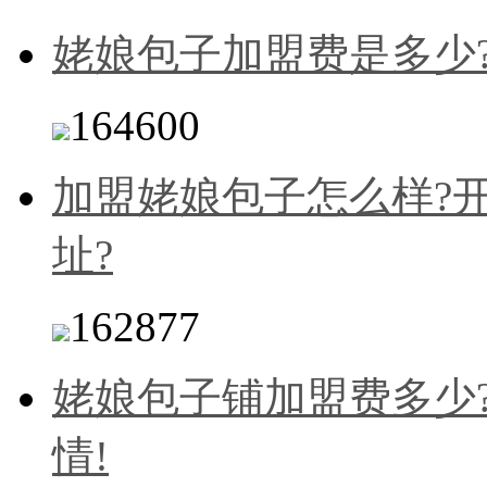
姥娘包子加盟费是多少
164600
加盟姥娘包子怎么样?
址?
162877
姥娘包子铺加盟费多少
情!