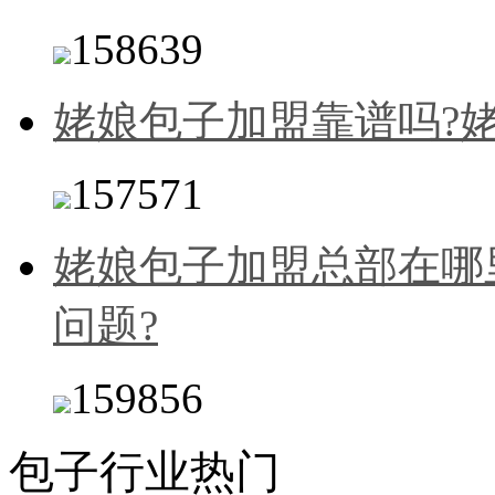
158639
姥娘包子加盟靠谱吗?
157571
姥娘包子加盟总部在哪
问题?
159856
包子行业热门