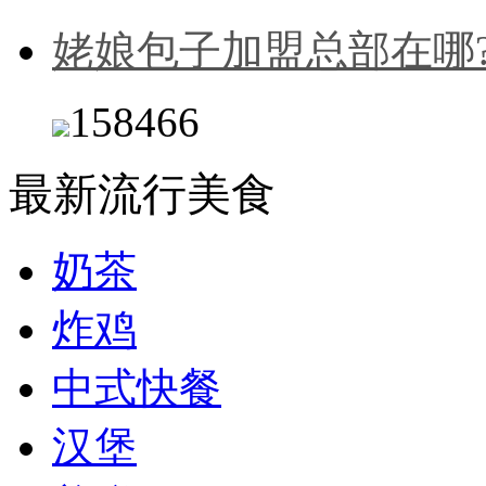
姥娘包子加盟总部在哪
158466
最新流行美食
奶茶
炸鸡
中式快餐
汉堡